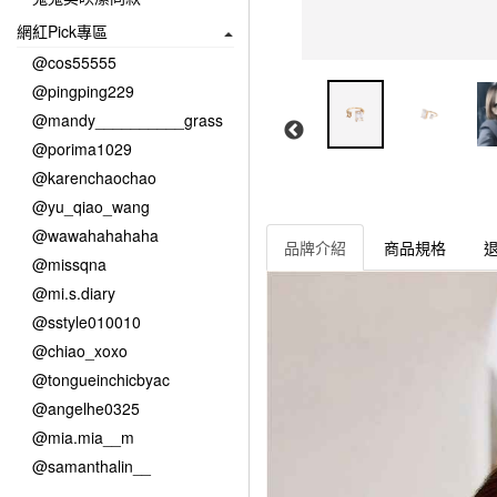
網紅Pick專區
@cos55555
@pingping229
@mandy__________grass
@porima1029
@karenchaochao
@yu_qiao_wang
@wawahahahaha
品牌介紹
商品規格
@missqna
@mi.s.diary
@sstyle010010
@chiao_xoxo
@tongueinchicbyac
@angelhe0325
@mia.mia__m
@samanthalin__