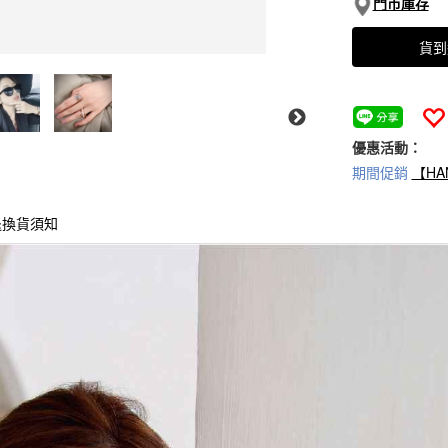
門市庫存
貨到
優惠活動：
期間促銷
【HA
退換貨須知