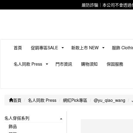
嚴防詐騙｜本公司不會透過
首頁
促銷專區SALE
新款上市 NEW
服飾 Clothi
名人同款 Press
門市資訊
購物須知
保固服務
首頁
名人同款 Press
網紅Pick專區
@yu_qiao_wang
名人穿搭系列
飾品