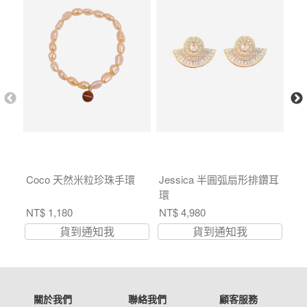
Coco 天然米粒珍珠手環
Jessica 半圓弧扇形排鑽耳
D
環
扣
NT$ 1,180
NT$ 4,980
NT$
貨到通知我
貨到通知我
關於我們
聯絡我們
顧客服務