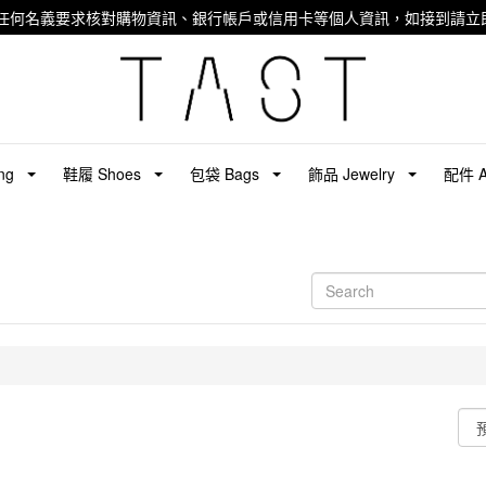
任何名義要求核對購物資訊、銀行帳戶或信用卡等個人資訊，如接到請立即
ng
鞋履 Shoes
包袋 Bags
飾品 Jewelry
配件 Ac