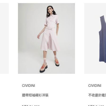
CIVIDINI
CIVIDINI
腰帶短袖襯衫洋裝
不收邊針織