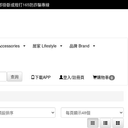
掛斷或撥打165防詐騙專線
cessories
居家 Lifestyle
品牌 Brand
查詢
下載APP
登入/註冊頁
購物車
0