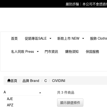
嚴防詐騙｜本公司不會透過
首頁
促銷專區SALE
新款上市 NEW
服飾 Clothi
名人同款 Press
門市資訊
購物須知
保固服務
首頁
品牌 Brand
C
CIVIDINI
A
共 3 件商品
AJE
顯示篩選條件
APZ