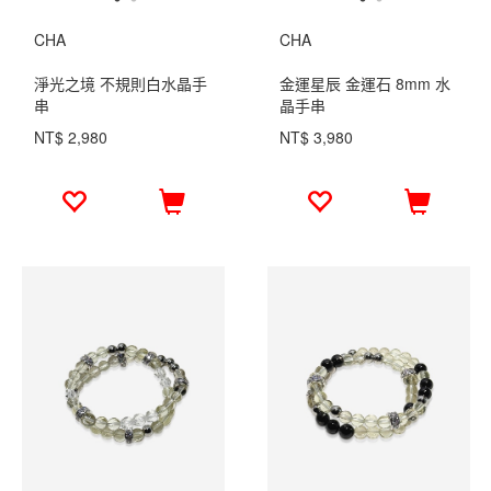
CHA
CHA
淨光之境 不規則白水晶手
金運星辰 金運石 8mm 水
串
晶手串
NT$ 2,980
NT$ 3,980