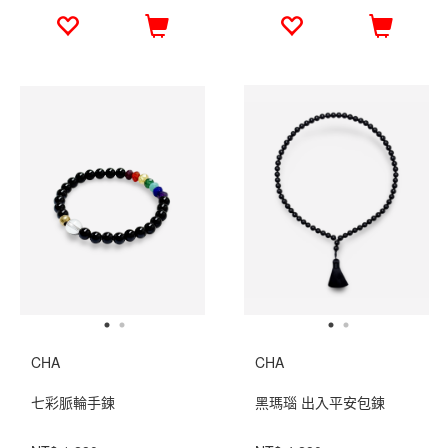
CHA
CHA
七彩脈輪手鍊
黑瑪瑙 出入平安包鍊