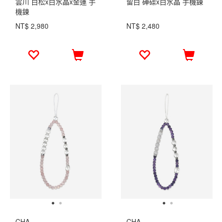
雲川 白松x白水晶x金運 手
留白 硨磲x白水晶 手機鍊
機鍊
NT$ 2,980
NT$ 2,480
CHA
CHA