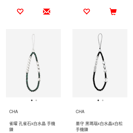
CHA
CHA
雀曜 孔雀石x白水晶 手機
墨守 黑瑪瑙x白水晶x白松
鍊
手機鍊