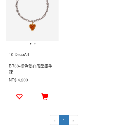
10 DecoArt
BR38-橘色愛心吊墜銀手
鍊
NT$ 4,200
«
1
»