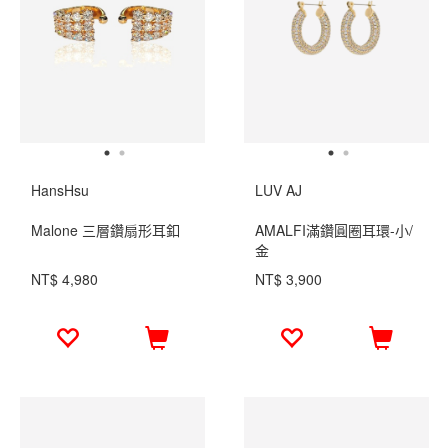
HansHsu
LUV AJ
Malone 三層鑽扇形耳釦
AMALFI滿鑽圓圈耳環-小/
金
NT$ 4,980
NT$ 3,900