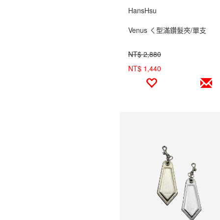
HansHsu
Venus ㄑ型滿鑽髮夾/單支
NT$ 2,880
NT$ 1,440