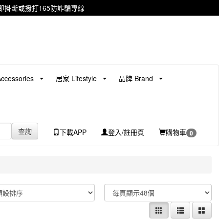
掛斷或撥打165防詐騙專線
cessories
居家 Lifestyle
品牌 Brand
查詢
下載APP
登入/註冊頁
購物車
0