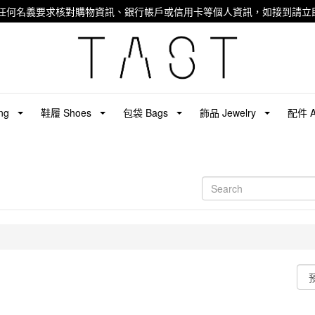
任何名義要求核對購物資訊、銀行帳戶或信用卡等個人資訊，如接到請立即
ng
鞋履 Shoes
包袋 Bags
飾品 Jewelry
配件 Ac