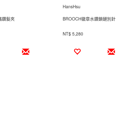
HansHsu
電滿鑽髮夾
BROOCH徽章水鑽鎖鏈別針
NT$ 5,280