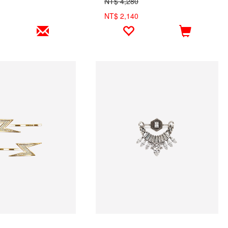
NT$ 4,280
NT$ 2,140