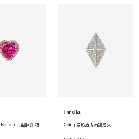
HansHsu
NK Brooch-心型胸針 粉
Ching 菱形盾牌滿鑽髮夾