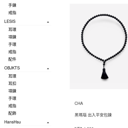
手鍊
戒指
LESIS
耳環
項鍊
手環
戒指
配件
OBJKTS
耳環
耳扣
項鍊
手環
CHA
戒指
配飾
黑瑪瑙 出入平安包鍊
HansHsu