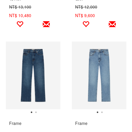
NT$ 13,100
NT$ 12,000
NT$ 10,480
NT$ 9,600
Frame
Frame