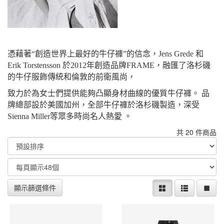
憑藉著“創造世界上最好的牛仔褲”的信念，Jens Grede 和
Erik Torstensson 於2012年創造品牌FRAME，融匯了洛杉磯
的牛仔服飾傳統和倫敦的前衛風尚，
致力於為女士們提供能夠凸顯身材曲線的優質牛仔褲。 品
牌總部設於美國加州，全部牛仔褲於洛杉磯製造，深受
Sienna Miller等眾多時尚名人熱愛 。
共 20 件商品
顯示篩選條件