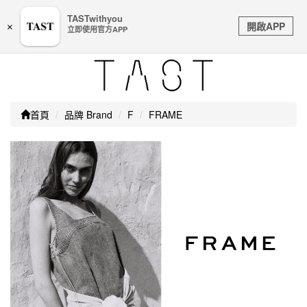
嚴防詐騙｜本公司不會透過任何名義要求核對購物資訊、
TASTwithyou
Toggle
銀行帳戶或信用卡等個人資訊，如接到請立即掛斷或撥打
開啟APP
×
立即使用官方APP
navigation
165防詐騙專線
首頁
品牌 Brand
F
FRAME