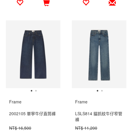
Frame
Frame
2002105 單寧牛仔直筒褲
LSLS814 貓抓紋牛仔窄管
褲
NT$ 16,500
NT$ 11,200