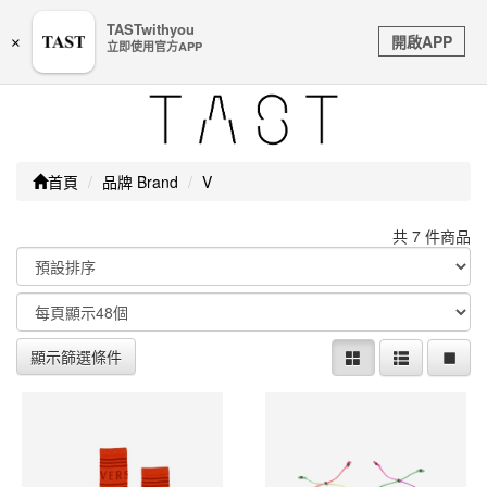
嚴防詐騙｜本公司不會透過任何名義要求核對購物資訊、
TASTwithyou
Toggle
銀行帳戶或信用卡等個人資訊，如接到請立即掛斷或撥打
開啟APP
×
立即使用官方APP
navigation
165防詐騙專線
首頁
品牌 Brand
V
共 7 件商品
顯示篩選條件