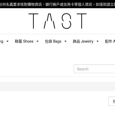
任何名義要求核對購物資訊、銀行帳戶或信用卡等個人資訊，如接到請立即
ng
鞋履 Shoes
包袋 Bags
飾品 Jewelry
配件 Ac