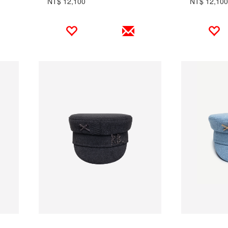
NT$ 12,100
NT$ 12,100