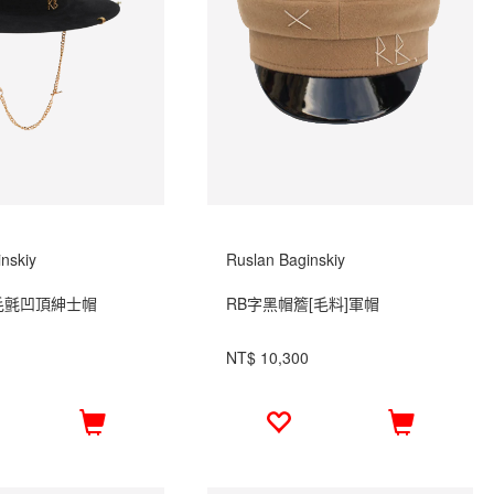
nskiy
Ruslan Baginskiy
毛氈凹頂紳士帽
RB字黑帽簷[毛料]軍帽
NT$ 10,300