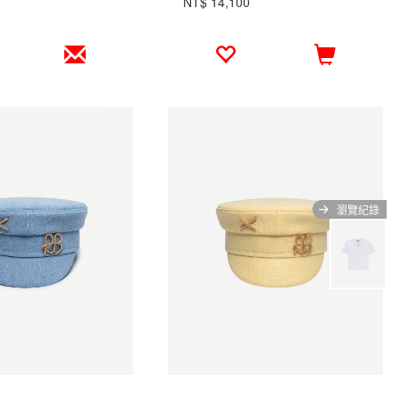
NT$ 14,100
瀏覽紀錄