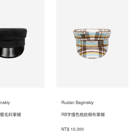
nskiy
Ruslan Baginskiy
帽簷毛料軍帽
RB字撞色格紋棉布軍帽
NT$ 10,300