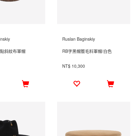
nskiy
Ruslan Baginskiy
白點斜紋布軍帽
RB字黑帽簷毛料軍帽/白色
NT$ 10,300