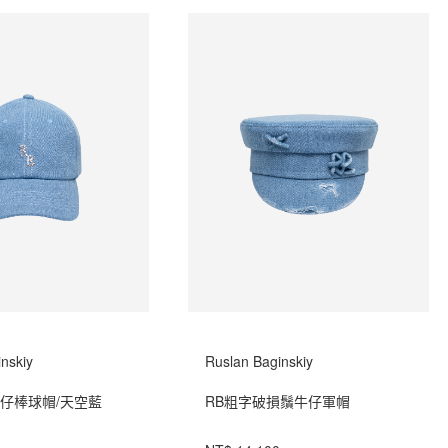
nskiy
Ruslan Baginskiy
牛仔棒球帽/天空藍
RB粗字破損鬚牛仔軍帽