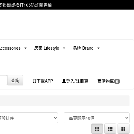
掛斷或撥打165防詐騙專線
cessories
居家 Lifestyle
品牌 Brand
查詢
下載APP
登入/註冊頁
購物車
0