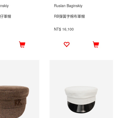
nskiy
Ruslan Baginskiy
牛仔軍帽
RB彈簧字棉布軍帽
NT$ 16,100