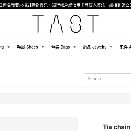
任何名義要求核對購物資訊、銀行帳戶或信用卡等個人資訊，如接到請立即
ng
鞋履 Shoes
包袋 Bags
飾品 Jewelry
配件 Ac
Tia ch