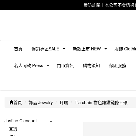
嚴防詐騙｜本公司不會透過
首頁
促銷專區SALE
新款上市 NEW
服飾 Clothi
名人同款 Press
門市資訊
購物須知
保固服務
首頁
飾品 Jewelry
耳環
Tia chain 拼色鑲鑽鏈條耳環
Justine Clenquet
耳環