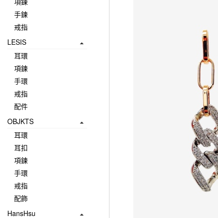
項鍊
手鍊
戒指
LESIS
耳環
項鍊
手環
戒指
配件
OBJKTS
耳環
耳扣
項鍊
手環
戒指
配飾
HansHsu