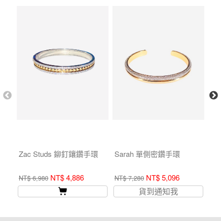
Zac Studs 鉚釘鑲鑽手環
Sarah 單側密鑽手環
D
環-
NT$ 4,886
NT$ 5,096
NT
NT$ 6,980
NT$ 7,280
貨到通知我