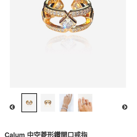
Calum 中空菱形鑽開口戒指