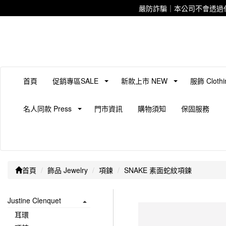
嚴防詐騙｜本公司不會透過
首頁
促銷專區SALE
新款上市 NEW
服飾 Clothi
名人同款 Press
門市資訊
購物須知
保固服務
首頁
飾品 Jewelry
項鍊
SNAKE 素面蛇紋項鍊
Justine Clenquet
耳環