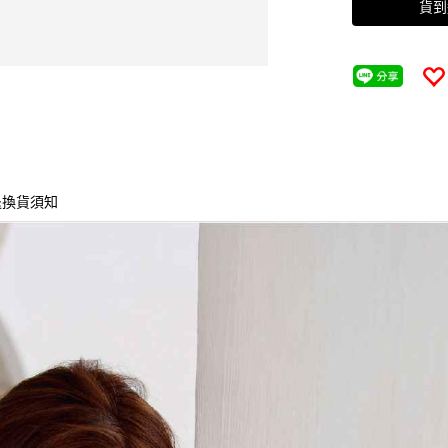
貨到
退換貨須知