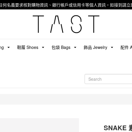
任何名義要求核對購物資訊、銀行帳戶或信用卡等個人資訊，如接到請立即
ng
鞋履 Shoes
包袋 Bags
飾品 Jewelry
配件 Ac
SNAKE