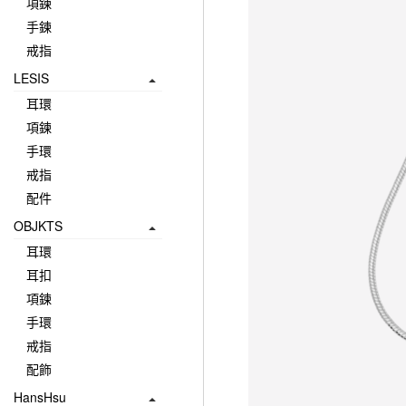
項鍊
手鍊
戒指
LESIS
耳環
項鍊
手環
戒指
配件
OBJKTS
耳環
耳扣
項鍊
手環
戒指
配飾
HansHsu