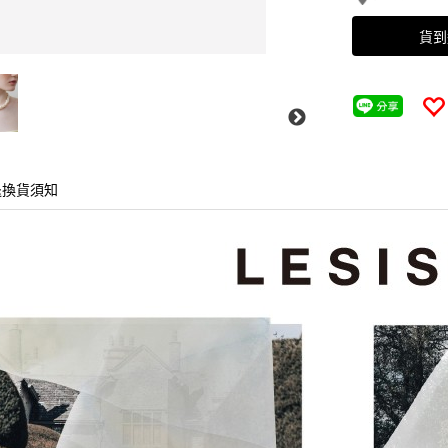
貨到
退換貨須知