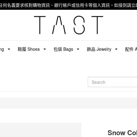
任何名義要求核對購物資訊、銀行帳戶或信用卡等個人資訊，如接到請立即
ng
鞋履 Shoes
包袋 Bags
飾品 Jewelry
配件 Ac
Snow C