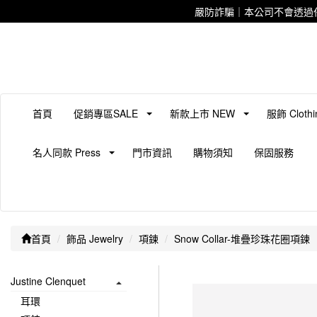
嚴防詐騙｜本公司不會透過
首頁
促銷專區SALE
新款上市 NEW
服飾 Clothi
名人同款 Press
門市資訊
購物須知
保固服務
首頁
飾品 Jewelry
項鍊
Snow Collar-堆疊珍珠花圈項鍊
Justine Clenquet
耳環