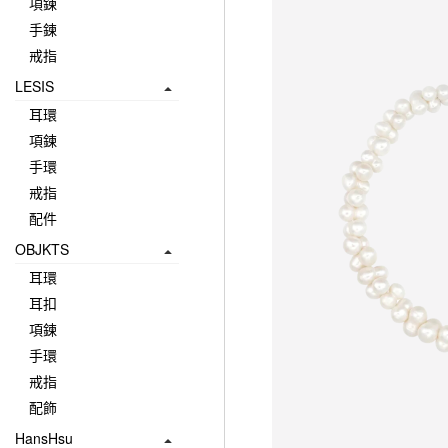
項鍊
手鍊
戒指
LESIS
耳環
項鍊
手環
戒指
配件
OBJKTS
耳環
耳扣
項鍊
手環
戒指
配飾
HansHsu