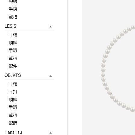
項鍊
手鍊
戒指
LESIS
耳環
項鍊
手環
戒指
配件
OBJKTS
耳環
耳扣
項鍊
手環
戒指
配飾
HansHsu