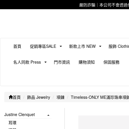
嚴防詐騙｜本公司不會透過
首頁
促銷專區SALE
新款上市 NEW
服飾 Clothi
名人同款 Press
門市資訊
購物須知
保固服務
首頁
飾品 Jewelry
項鍊
Timeless-ONLY ME滿珍珠串項
Justine Clenquet
耳環