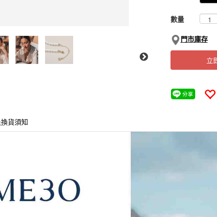
數量
門市庫存
立
退換貨須知