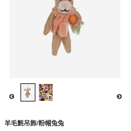
羊毛氈吊飾/粉帽兔兔