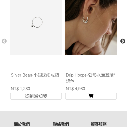
Silver Bean-小銀球細戒指
Drip Hoops-弧形水滴耳環/
Ha
銀色
吊
NT$ 1,280
NT$ 4,980
NT
貨到通知我
關於我們
聯絡我們
顧客服務