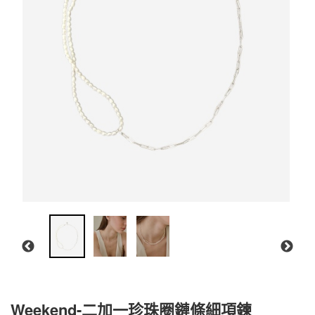
Weekend-二加一珍珠圈鏈條細項鍊