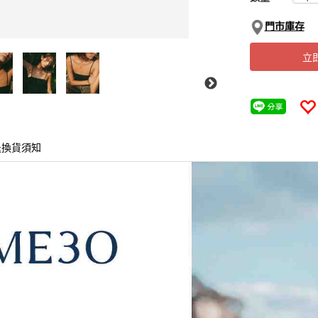
門市庫存
立
退換貨須知