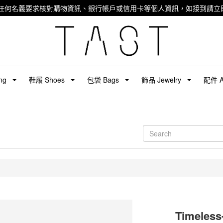
任何名義要求核對購物資訊、銀行帳戶或信用卡等個人資訊，如接到請立即
ng
鞋履 Shoes
包袋 Bags
飾品 Jewelry
配件 Ac
Timele