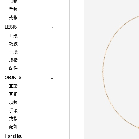
項鍊
手鍊
戒指
LESIS
耳環
項鍊
手環
戒指
配件
OBJKTS
耳環
耳扣
項鍊
手環
戒指
配飾
HansHsu