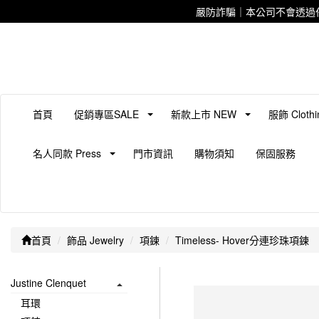
嚴防詐騙｜本公司不會透過
首頁
促銷專區SALE
新款上市 NEW
服飾 Clothi
名人同款 Press
門市資訊
購物須知
保固服務
首頁
飾品 Jewelry
項鍊
Timeless- Hover分連珍珠項鍊
Justine Clenquet
耳環