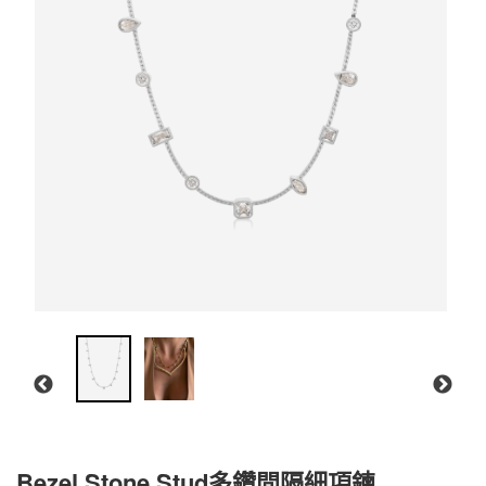
Bezel Stone Stud多鑽間隔細項鍊