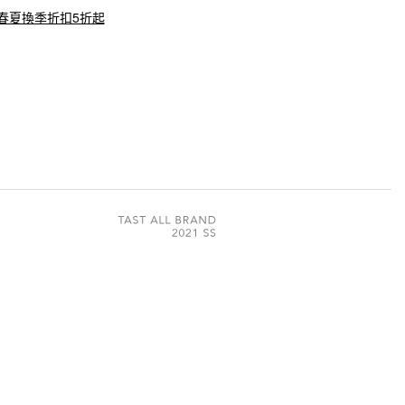
4春夏換季折扣5折起