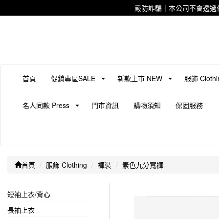
嚴防詐騙｜本公司不會透過
首頁
促銷專區SALE
新款上市 NEW
服飾 Clothi
名人同款 Press
門市資訊
購物須知
保固服務
首頁
服飾 Clothing
褲裝
素色九分寬褲
短袖上衣/背心
長袖上衣