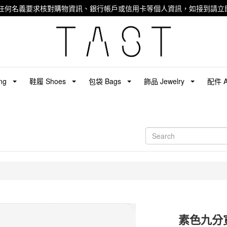
任何名義要求核對購物資訊、銀行帳戶或信用卡等個人資訊，如接到請立即
ng
鞋履 Shoes
包袋 Bags
飾品 Jewelry
配件 Ac
素色九分