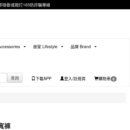
掛斷或撥打165防詐騙專線
cessories
居家 Lifestyle
品牌 Brand
查詢
下載APP
登入/註冊頁
購物車
0
寬褲