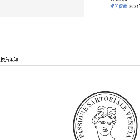
期間促銷
202
退換貨須知