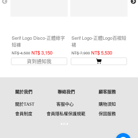
Serif Logo Disco-正體綠字
Serif Logo-正體Logo百褶短
Po
短褲
裙
NT$ 3,150
NT$ 5,530
NT$ 4,500
NT$ 7,900
NT$
貨到通知我
關於我們
聯絡我們
顧客服務
關於TAST
客服中心
購物須知
會員制度
會員
隱私權保護
規範
保固服
務