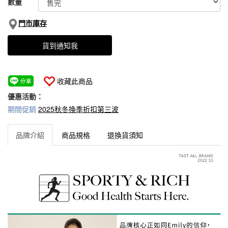
數量
門市庫存
貨到通知我
收藏此商品
優惠活動：
期間促銷
2025秋冬換季折扣第三波
品牌介紹
商品規格
退換貨須知