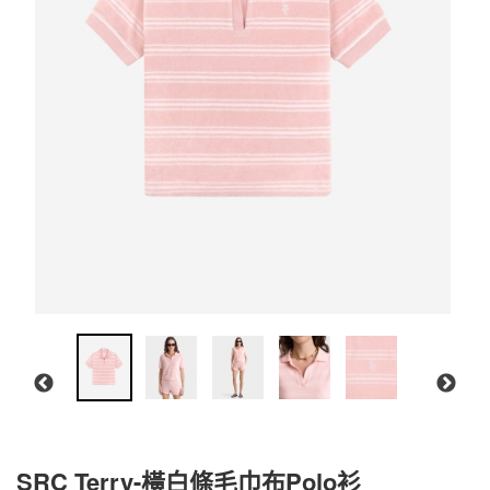
SRC Terry-橫白條毛巾布Polo衫