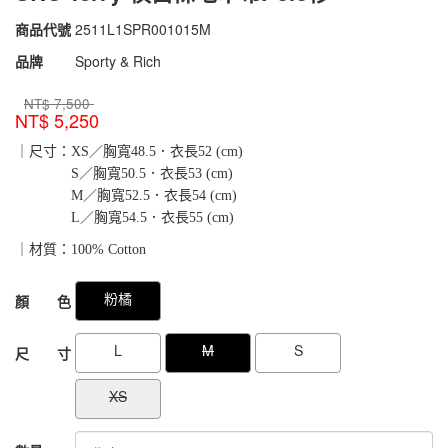
商品代號
2511L1SPR001015M
2511L1SPR001015M
品牌
Sporty & Rich
NT$
7,500
NT$
5,250
｜尺寸：XS／胸寬48.5．衣長52 (cm)
S／胸寬50.5．衣長53 (cm)
M／胸寬52.5．衣長54 (cm)
L／胸寬54.5．衣長55 (cm)
｜材質：100% Cotton
GOODS000000000000050167687
GOODS00000000000005016855
粉橘
顏 色
L
M
S
尺 寸
XS