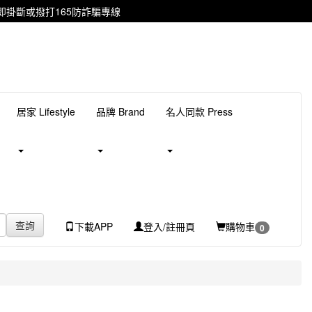
掛斷或撥打165防詐騙專線
居家 Lifestyle
品牌 Brand
名人同款 Press
查詢
下載APP
登入/註冊頁
購物車
0