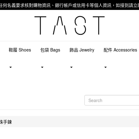
任何名義要求核對購物資訊、銀行帳戶或信用卡等個人資訊，如接到請立即
鞋履 Shoes
包袋 Bags
飾品 Jewelry
配件 Accessories
e串珠手鍊