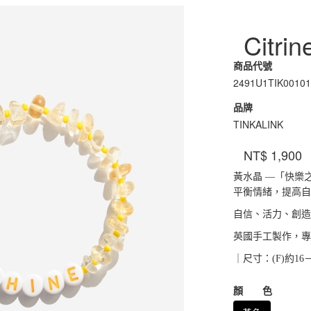
Citr
商品代號
2491U1TIK0010
品牌
TINKALINK
NT$
1,900
黃水晶 —「快樂
平衡情緒，提高自
自信、活力、創造
英國手工製作，專
｜尺寸：(F)約16－
GOODS000000
顏 色