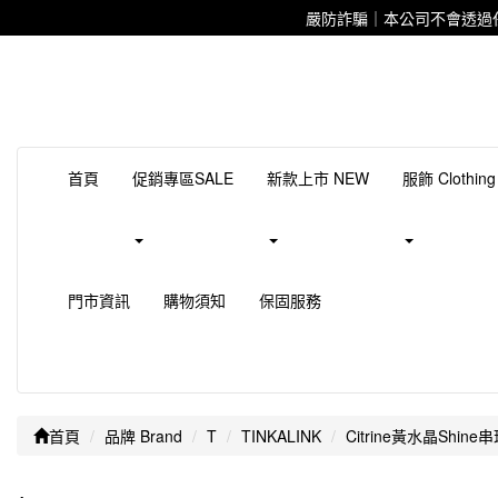
嚴防詐騙｜本公司不會透過
首頁
促銷專區SALE
新款上市 NEW
服飾 Clothing
門市資訊
購物須知
保固服務
首頁
品牌 Brand
T
TINKALINK
Citrine黃水晶Shin