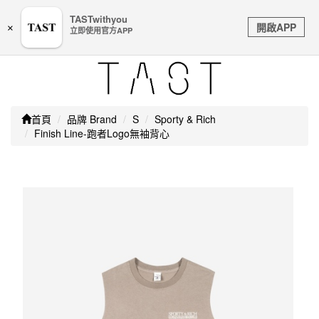
嚴防詐騙｜本公司不會透過任何名義要求核對購物資訊、
TASTwithyou
Toggle
銀行帳戶或信用卡等個人資訊，如接到請立即掛斷或撥打
開啟APP
×
立即使用官方APP
navigation
165防詐騙專線
首頁
品牌 Brand
S
Sporty & Rich
Finish Line-跑者Logo無袖背心