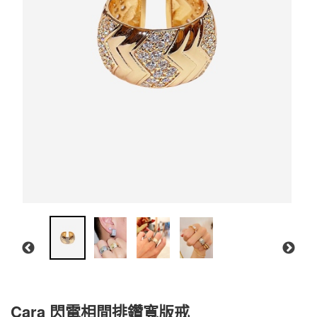
Cara 閃電相間排鑽寬版戒