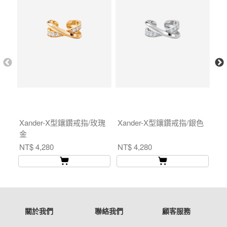
Xander-X型鑲鑽戒指/玫瑰
Xander-X型鑲鑽戒指/銀色
M
金
鑽項
NT$ 4,280
NT$ 4,280
NT$
關於我們
聯絡我們
顧客服務